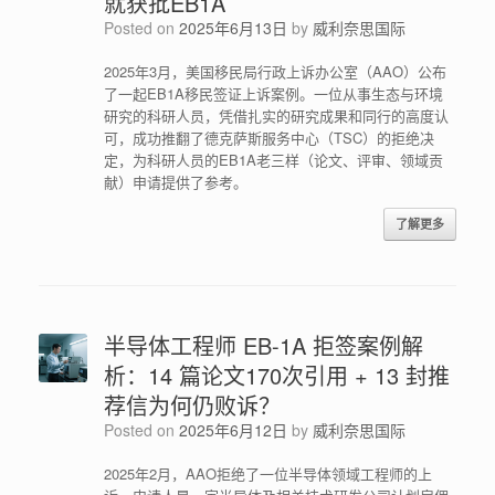
就获批EB1A
Posted on
2025年6月13日
by
威利奈思国际
2025年3月，美国移民局行政上诉办公室（AAO）公布
了一起EB1A移民签证上诉案例。一位从事生态与环境
研究的科研人员，凭借扎实的研究成果和同行的高度认
可，成功推翻了德克萨斯服务中心（TSC）的拒绝决
定，为科研人员的EB1A老三样（论文、评审、领域贡
献）申请提供了参考。
了解更多
半导体工程师 EB-1A 拒签案例解
析：14 篇论文170次引用 + 13 封推
荐信为何仍败诉？
Posted on
2025年6月12日
by
威利奈思国际
2025年2月，AAO拒绝了一位半导体领域工程师的上