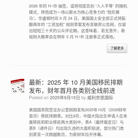
2026 年的 H-1B 抽签，或将彻底告别 “人人平等” 的随机
模式，转而成为一场以薪水为核心竞争力的 “隐形赛
马”。华盛顿时间 9 月 24 日，美国国土安全部正式将酝
酿两年的 “工资加权” 规则草案发布至联邦公告网，仅留
出短短三十天的公众评论期。这意味着，若无意外，新
规则大概率会在明年 3 月 H-1B 注册季正式落地。
了解更多
最新：2025 年 10 月美国移民排期
发布，财年首月各类别全线前进
Posted on
2025年9月15日
by
威利奈思国际
美国国务院签证办公室刚刚发布2025年10月（2026财年
首月）移民排期表。对比9月，中国大陆出生申请人在亲
属移民和职业移民两大类别中，表A（最终裁定日）与
表B（递件日）均出现久违的大面积前进，部分热门类
别甚至一次跨越数月，为新财年拉开序幕。