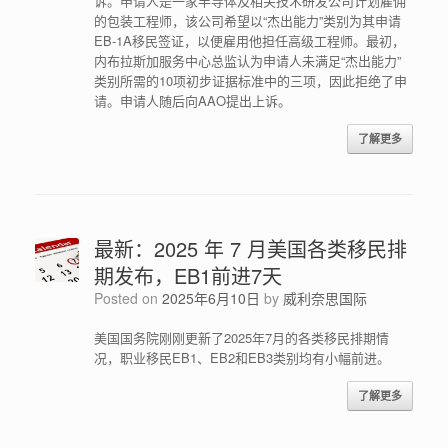
诉。申请人是一家半导体及相关技术研发公司计划雇佣
的包装工程师，该公司希望以“杰出能力”类别为其申请
EB-1A移民签证，以便雇用他担任高级工程师。最初，
内布拉斯加服务中心总监认为申请人未满足“杰出能力”
类别所需的10项初步证据标准中的三项，因此拒绝了申
请。申请人随后向AAO提出上诉。
了解更多
最新：2025 年 7 月美国各类移民排
期发布，EB1前进7天
Posted on
2025年6月10日
by
威利奈思国际
美国国务院刚刚更新了2025年7月的各类移民排期情
况，职业移民EB1、EB2和EB3类别均有小幅前进。
了解更多