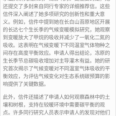
还提交了多封来自同行专家的详细推荐信。这些
信件深入阐述了她多项研究的创新性和重大意
义。例如，信件中提到她在长白山苔原地区开展
的长达七个生长季的气候变暖模拟研究，她观察
到变暖放大了甲烷的吸收并减少了一氧化二氮的
吸收。这表明在气候变暖下不同温室气体物种之
间存在高度平衡效应。申请人得出结论，冻原的
生长季节总碳吸收增加对主导灌木有益。她的研
究首次揭示了气候变暖对不同温室气体吸收的平
衡效应，为评估气候变化对生态系统碳预算的影
响提供了关键数据。
此外，信件还描述了申请人如何观察森林中的土
壤和树根，支持在较暖环境中需要碳平衡的观
点。许多同行研究人员表示申请人的发现对他们