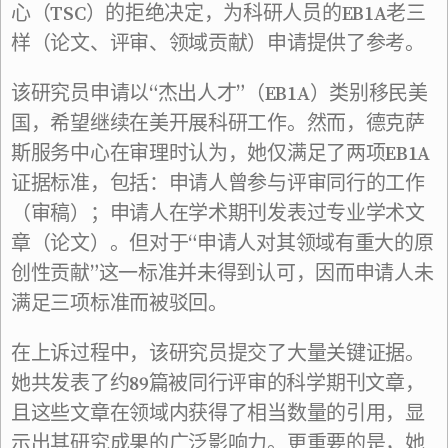
心（TSC）的拒绝决定，为科研人员的EB1A老三
样（论文、评审、领域贡献）申请提供了参考。
该研究员申请以“杰出人才”（EB1A）类别移民美
国，希望继续在美开展科研工作。然而，德克萨
斯服务中心在审理时认为，她仅满足了两项EB1A
证据标准，包括：申请人曾参与评审同行的工作
（审稿）；申请人在学术期刊发表过专业学术文
章（论文）。但对于“申请人对其领域有重大的原
创性贡献”这一标准并未得到认可，因而申请人未
满足三项标准而被驳回。
在上诉过程中，该研究员提交了大量关键证据。
她共发表了约89篇被同行评审的科学期刊文章，
且这些文章在领域内获得了相当数量的引用，显
示出其研究成果的广泛影响力。更重要的是，她