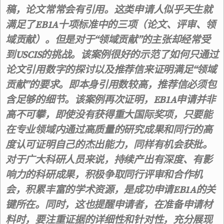
稿，论文常常会有引用。这类申请人似乎天生就
满足了EB1A十项标准中的三项（论文、评审、领
域贡献）。但是对于“领域贡献”的主张却经常受
到USCIS的挑战。该案例很好的示范了如何只通过
论文引用数字的探讨以及推荐信来证明满足“领域
贡献”的要求。即本身引用数较高，推荐信必须包
含足够的细节。该案例再次证明，EB1A申请并非
高不可攀，即使没有获得重大国际奖项，只要能
在专业领域内通过高质量的研究成果和同行的高
度认可证明自己的杰出能力，同样有机会获批。
对于广大科研人员来说，持续产出有深度、有影
响力的科研成果，积极争取同行评审和合作机
会，积累丰富的学术资源，是成功申请EB1A的关
键所在。同时，这也提醒申请者，在准备申请材
料时，要注重证据的详细性和针对性，充分展现