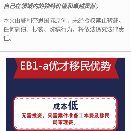
自己在领域内的独特价值和卓越贡献。
本文由威利奈思国际原创，未经授权禁止转载。
任何剽窃、抄袭、洗稿行为，将依法追究法律责
任。