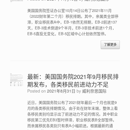
美国国务院签证办公室10月14日公布了2021年11月
（2022财年第二个月）移民排期。其中，亲属类全部停
滞，职业移民表A中，EB-1依然无排期，EB-2前进137
天，EB-3技术倒退9个半月，EB-3非技术前进1个月，
EB-5直投无变化，EB-5区域中心计划依然暂停。
了解更多
最新：美国国务院2021年9月移民排
期发布，各类移民前进动力不足
Posted on
2021年8月31日
by
威利奈思国际
近日，美国国务院公布了2021财年最后一个月也就是9
月的各类移民排期情况。由于处在财年末端，整体上看
各移民类别均显示出了前进动力不足的情况。其中职业
移民第三优先EB3暂时停滞，职业移民表B全部暂停。
而亲属移民各类别只有表A小幅前进。根据最新的通