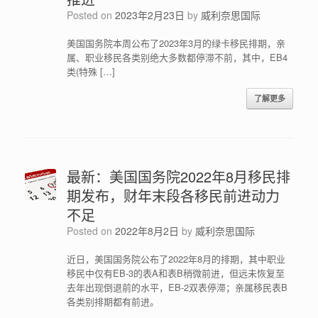
Posted on
2023年2月23日
by
威利奈思国际
美国国务院本周公布了2023年3月的绿卡移民排期，亲
属、职业移民各类别绝大多数都停滞不前，其中，EB4
类(特殊 […]
了解更多
最新：美国国务院2022年8月移民排
期发布，财年末段各移民前进动力
不足
Posted on
2022年8月2日
by
威利奈思国际
近日，美国国务院公布了2022年8月的排期，其中职业
移民中仅有EB-3的表A和表B稍微前进，但远未恢复至
去年出现倒退前的水平，EB-2双表停滞；亲属移民表B
各类别排期都有前进。