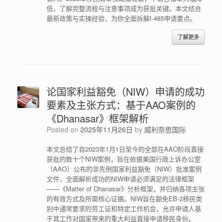
低，了解完整流程与注意事项成为获批关键。本文结合
最新政策与实操经验，为你全面拆解I-485申请要点。
了解更多
论国家利益豁免（NIW）申请的成功
要素及主张方式：基于AAO案例的
《Dhanasar》框架解析
Posted on
2025年11月26日
by
威利奈思国际
本文总结了自2023年1月1日至今的全部在AAO阶段直接
获批的数十个NIW案例，旨在依据美国行政上诉办公室
（AAO）公布的非先例国家利益豁免（NIW）批准案例
文件，全面解析成功的NIW申请必须满足的法律框架
——《Matter of Dhanasar》分析框架，并归纳各项主张
的有效方式及所需核心证据。NIW旨在豁免EB-2移民类
别中通常要求的劳工证和特定工作机会，允许申请人基
于其工作对国家带来的重大利益直接申请移民身份。