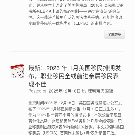
定，更从根本上否定了美国移民局自2010年以来赖以评
审所有EB-1A申请的核心机制——”两步审查法”的合法
性。这一裁决若被更广泛的司法体系采纳，可能彻底改
变职业移民第一优先类别（EB-1A）的审批准则。
了解更多
最新：2026 年 1月美国移民排期发
布，职业移民全线前进亲属移民表
现不佳
Posted on
2025年12月18日
by
威利奈思国际
北京时间2025 年 12月18日，美国国务院签证办公室发
布了 2026年 1月移民排期公告（1月 1 日正式生效）。
作为 2026 财年第四个月的排期安排，本次公告呈现显
著分化态势：亲属移民除F2A类别外几乎全线停滞；职
业移民则出现表A表B全线前进的景象。本文发稿时美国
移民局（USCIS）官网尚未确认1月“表B”是否开放。