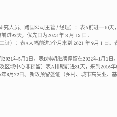
 研究人员、跨国公司主管 / 经理）：表A前进一10天
进92天，优先日为2023 年 8 月 15 日。
）：表A大幅前进3个月来到 2021 年 9月 1 日。
021年5月1日，表B排期继续停留在2022年1月1日
区域中心非预留）表A排期前进31天，来到2016年8
16年8月22日。新政预留签证（乡村、城市高失业、